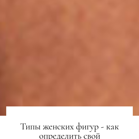
Типы женских фигур - как
определить свой