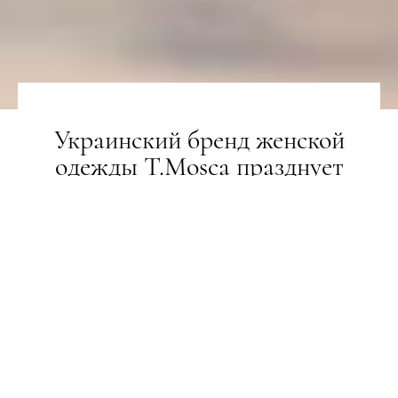
Украинский бренд женской
одежды T.Mosca празднует
пятилетний юбилей
НОВИНИ
27.05.2019
ПОДЕЛИТЬСЯ