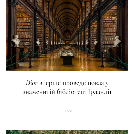
Dior
вперше проведе показ у
знаменитій бібліотеці Ірландії