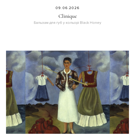
09.06.2026
Clinique
Бальзам для губ у кольорі Black Honey