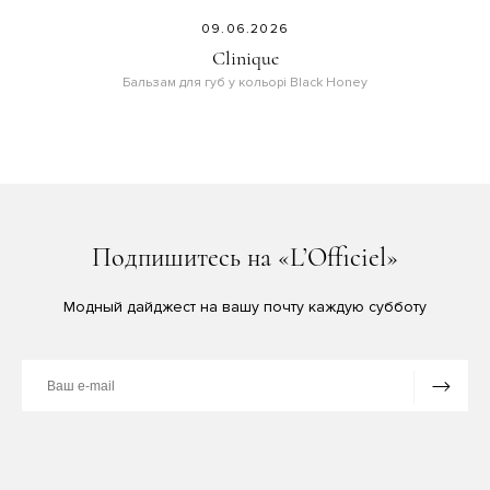
09.06.2026
Clinique
Бальзам для губ у кольорі Black Honey
Подпишитесь на «L’Officiel»
Модный дайджест на вашу почту каждую субботу