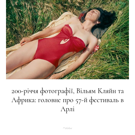
200-річчя фотографії, Вільям Кляйн та
Африка: головне про 57-й фестиваль в
Арлі