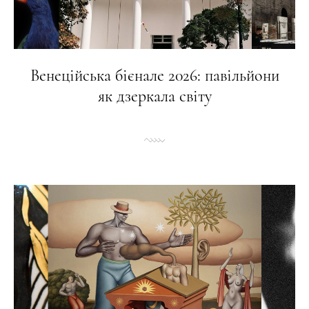
Венеційська бієнале 2026: павільйони
як дзеркала світу