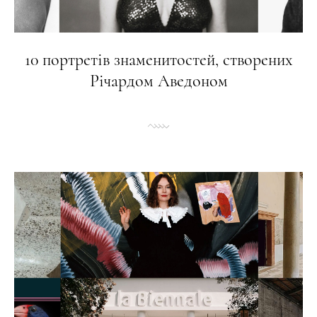
10 портретів знаменитостей, створених
Річардом Аведоном