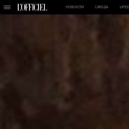
НОВОСТИ
L’МОДА
LIFE