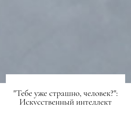
"Тебе уже страшно, человек?":
Искусственный интеллект
написал статью для The Guardian