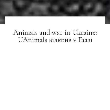
Animals and war in Ukraine:
UAnimals відкрив у Гаазі
виставку, присвячену тваринам
на війні в Україні
НОВИНИ
22.08.2022
ТЕКСТ:
АНАСТАСІЯ ПОЛЯК
ПОДЕЛИТЬСЯ