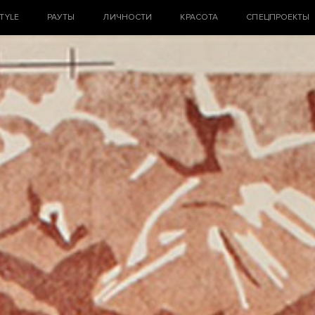
STYLE
РАУТЫ
ЛИЧНОСТИ
КРАСОТА
СПЕЦПРОЕКТЫ