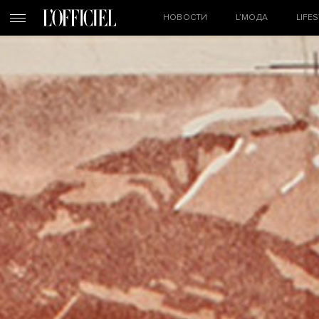
НОВОСТИ
L’МОДА
LIFE