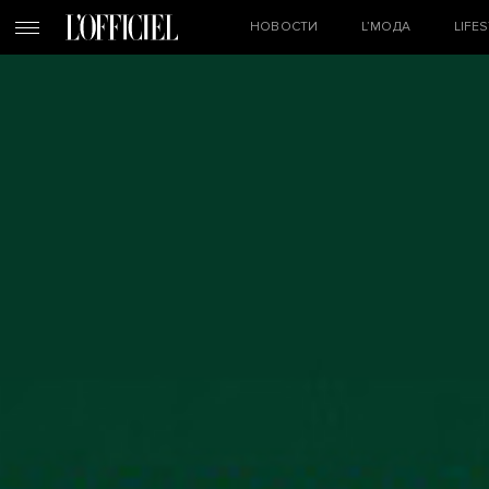
НОВОСТИ
L’МОДА
LIFE