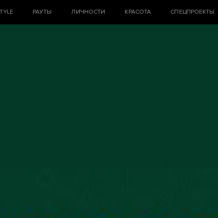
STYLE
РАУТЫ
ЛИЧНОСТИ
КРАСОТА
СПЕЦПРОЕКТЫ