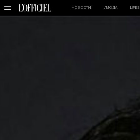
НОВОСТИ
L’МОДА
LIFE