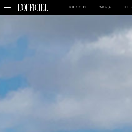
НОВОСТИ
L’МОДА
LIFE