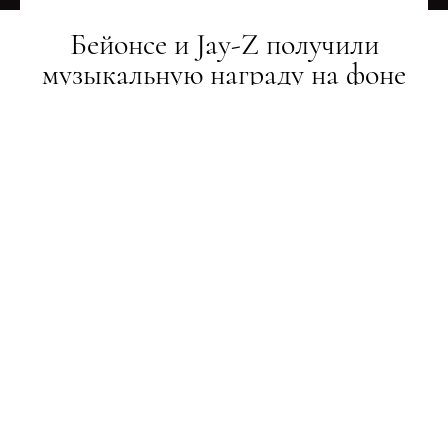
Бейонсе и Jay-Z получили
музыкальную награду на фоне
портрета Меган Маркл
НОВИНИ
21.02.2019
ПОДЕЛИТЬСЯ
Меган — в королевы!