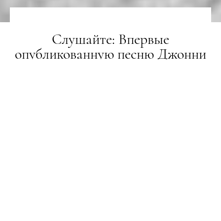
Слушайте: Впервые
опубликованную песню Джонни
Кэша и Боба Дилана 1969 года
НОВИНИ
22.10.2019
ПОДЕЛИТЬСЯ