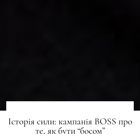
Історія сили: кампанія BOSS про
те, як бути “босом”