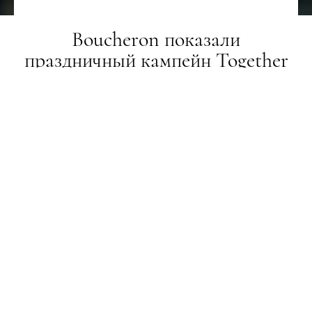
Boucheron показали
праздничный кампейн Together
As One. Его посвятили семье и
любви
НОВИНИ
02.12.2021
ПОДЕЛИТЬСЯ