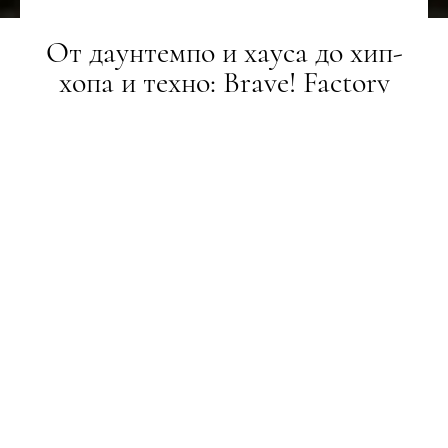
От даунтемпо и хауса до хип-
хопа и техно: Brave!‌ ‌Factory‌
‌анонсировали полный лайнап‌
‌фестиваля‌
НОВИНИ
29.07.2021
ПОДЕЛИТЬСЯ