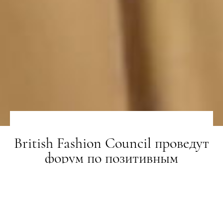
British Fashion Council проведут
форум по позитивным
изменениям в индустрии моды
НОВИНИ
22.04.2021