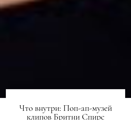
Что внутри: Поп-ап-музей
клипов Бритни Спирс