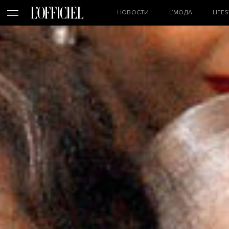
НОВОСТИ
L’МОДА
LIFE