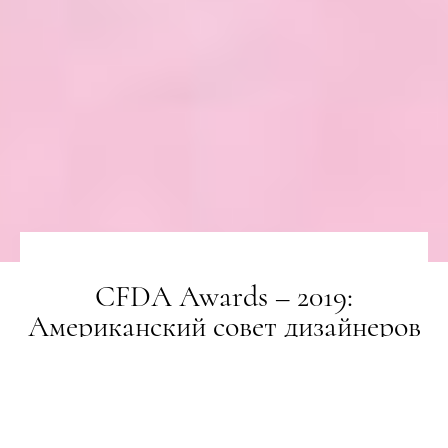
CFDA Awards – 2019:
Американский совет дизайнеров
наградил самых влиятельных
людей в мире моды