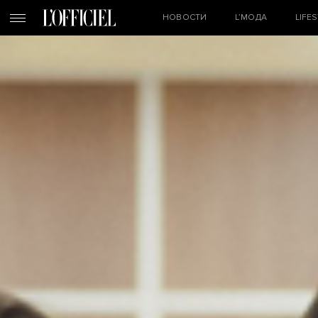
НОВОСТИ
L’МОДА
LIFE