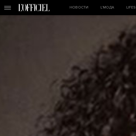
НОВОСТИ
L’МОДА
LIFE