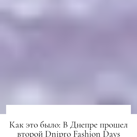
Как это было: В Днепре прошел
второй Dnipro Fashion Days