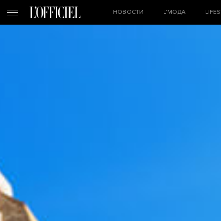
НОВОСТИ
L’МОДА
LIFE