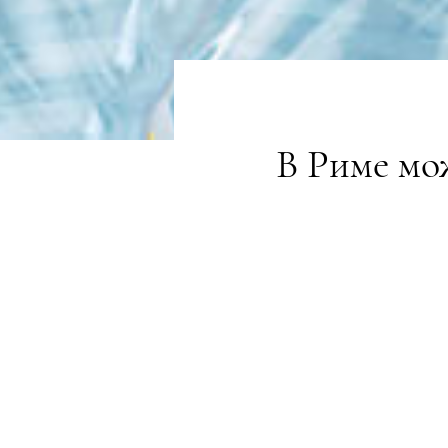
В Риме мо
НОВИНИ
14.08.201
Билет стоимостью 