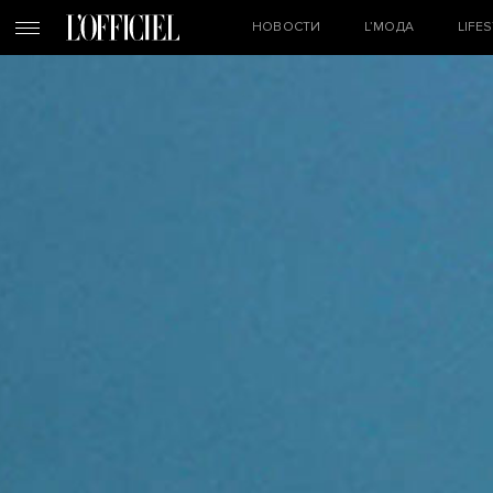
НОВОСТИ
L’МОДА
LIFE