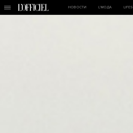
НОВОСТИ
L’МОДА
LIFE