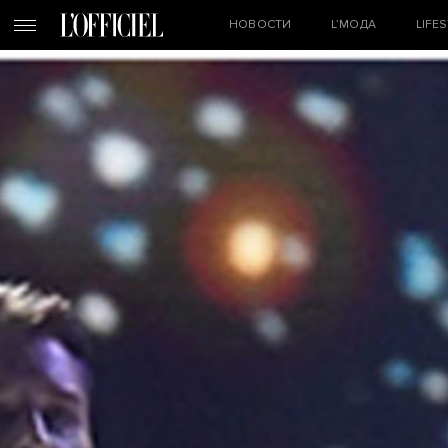
НОВОСТИ
L’МОДА
LIFE