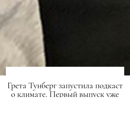
Грета Тунберг запустила подкаст
о климате. Первый выпуск уже
можно послушать онлайн