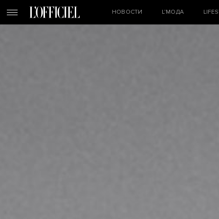
НОВОСТИ
L’МОДА
LIFE