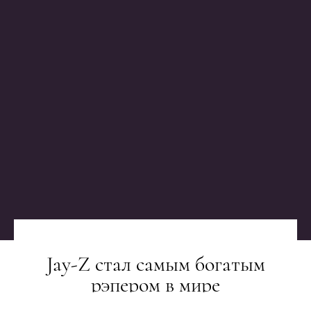
Jay-Z стал самым богатым
рэпером в мире