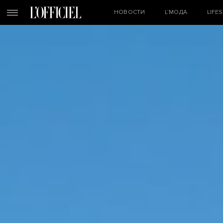
НОВОСТИ
L’МОДА
LIFE