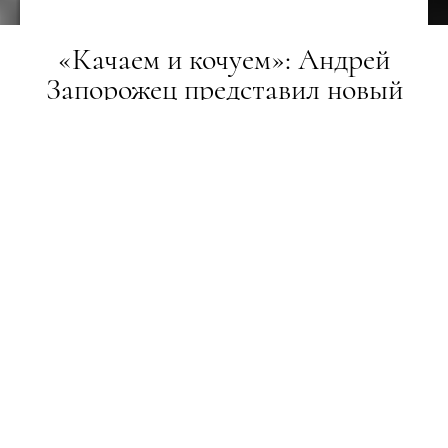
«Качаем и кочуем»: Андрей
Запорожец представил новый
музыкальный проект
«Качевники»
НОВИНИ
22.06.2018
ПОДЕЛИТЬСЯ