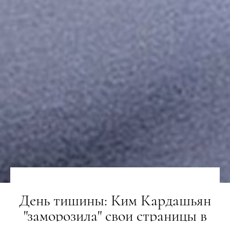
День тишины: Ким Кардашьян
"заморозила" свои страницы в