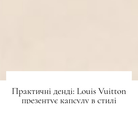
Практичні денді: Louis Vuitton
презентує капсулу в стилі
workwear