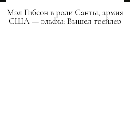
Мэл Гибсон в роли Санты, армия
США — эльфы: Вышел трейлер
рождественского боевика Fatman
НОВИНИ
08.10.2020
ПОДЕЛИТЬСЯ
Суровое Рождество