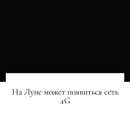
На Луне может появиться сеть
4G
НОВИНИ
02.03.2018