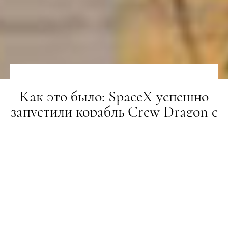
Как это было: SpaceX успешно
запустили корабль Crew Dragon с
2-мя астронавтами на борту
НОВИНИ
01.06.2020
ПОДЕЛИТЬСЯ