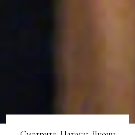
Смотрите: Наташа Лионн