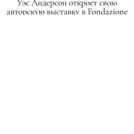
Уэс Андерсон откроет свою
авторскую выставку в Fondazione
Prada
НОВИНИ
01.07.2019
ПОДЕЛИТЬСЯ
Расширенная версия выставки 2018 года