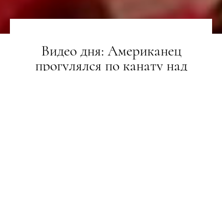
Видео дня: Американец
прогулялся по канату над
кратером активного вулкана
НОВИНИ
06.03.2020
ПОДЕЛИТЬСЯ