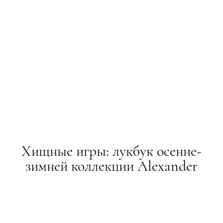
Хищные игры: лукбук осенне-
зимней коллекции Alexander
Terekhov