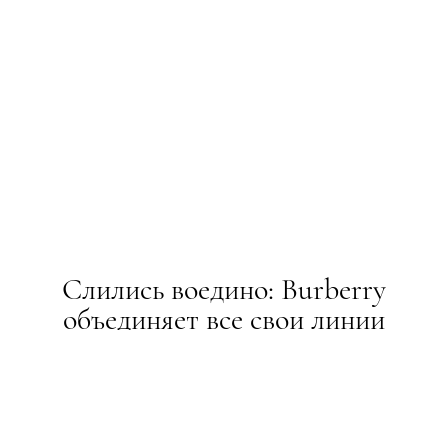
Слились воедино: Burberry
объединяет все свои линии
одежды в одну
НОВИНИ
04.11.2015