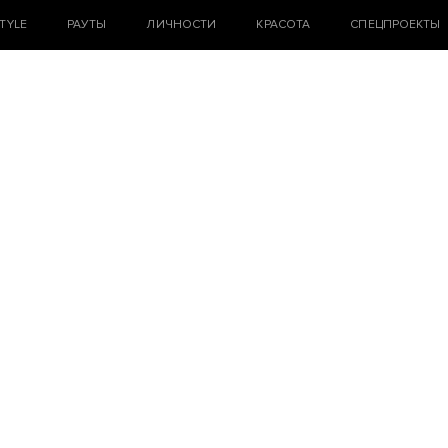
STYLE
РАУТЫ
ЛИЧНОСТИ
КРАСОТА
СПЕЦПРОЕКТЫ