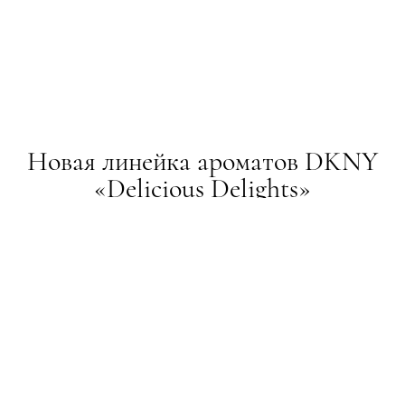
Новая линейка ароматов DKNY
«Delicious Delights»
НОВИНИ
19.01.2015
ТЕКСТ:
ADMIN
ПОДЕЛИТЬСЯ