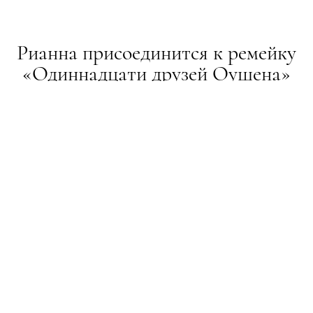
Рианна присоединится к ремейку
«Одиннадцати друзей Оушена»
НОВИНИ
11.08.2016
ТЕКСТ:
НАСТЯ КАЛИТА
ПОДЕЛИТЬСЯ