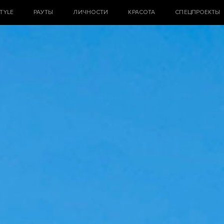
STYLE
РАУТЫ
ЛИЧНОСТИ
КРАСОТА
СПЕЦПРОЕКТЫ