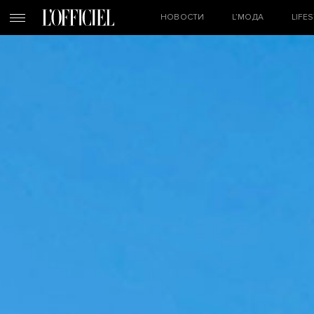
НОВОСТИ
L’МОДА
LIFE