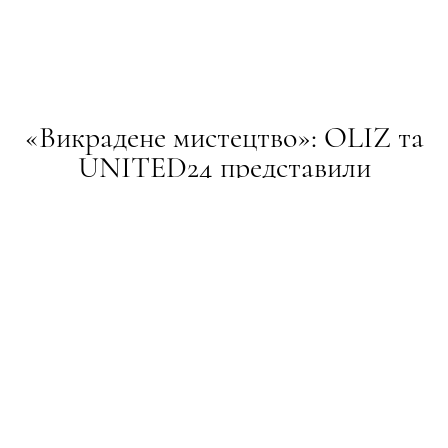
«Викрадене мистецтво»: OLIZ та
UNITED24 представили
благодійну колекцію хусток
НОВИНИ
12.10.2023
ПОДЕЛИТЬСЯ