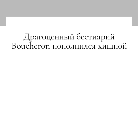
Драгоценный бестиарий
Boucheron пополнился хищной
птицей
НОВИНИ
30.10.2018
ПОДЕЛИТЬСЯ