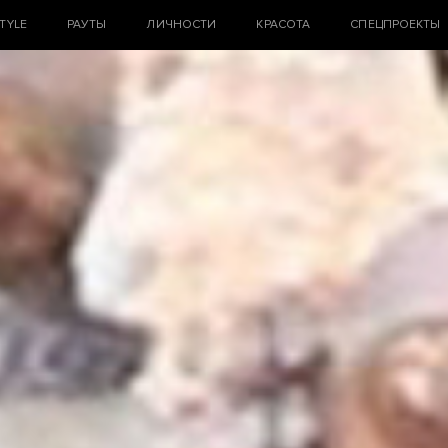
STYLE
РАУТЫ
ЛИЧНОСТИ
КРАСОТА
СПЕЦПРОЕКТЫ