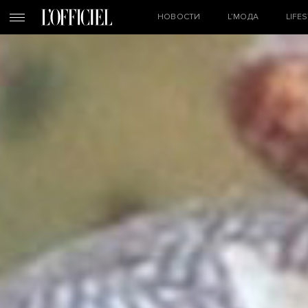
НОВОСТИ
L’МОДА
LIFE