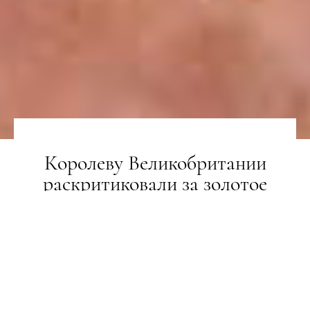
Королеву Великобритании
раскритиковали за золотое
пианино
НОВИНИ
27.12.2018