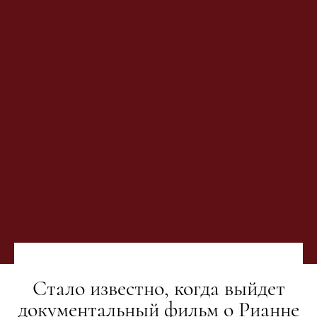
Стало известно, когда выйдет
документальный фильм о Рианне